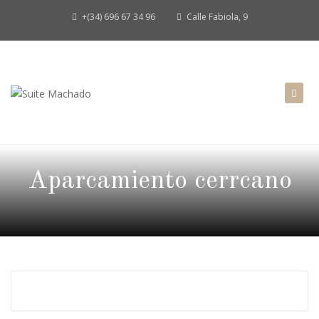
+(34) 696 67 34 96
Calle Fabiola, 9
Aparcamiento cerrcano