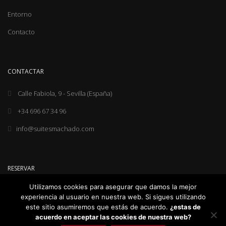
Entorno
Contacto
CONTACTAR
Calle Fabiola, 9 - Sevilla (España)
+34 696 67 34 96
info@suitesmachado.com
RESERVAR
Utilizamos cookies para asegurar que damos la mejor
experiencia al usuario en nuestra web. Si sigues utilizando
este sitio asumiremos que estás de acuerdo.
¿estas de
acuerdo en aceptar las cookies de nuestra web?