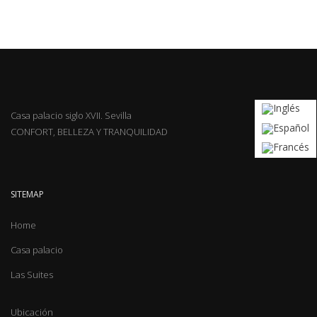
Casa palacio siglo XVII. Sevilla
CONFORT, BELLEZA Y TRANQUILIDAD
SITEMAP
Home
Casa palacio
Las Suites
Ubicación